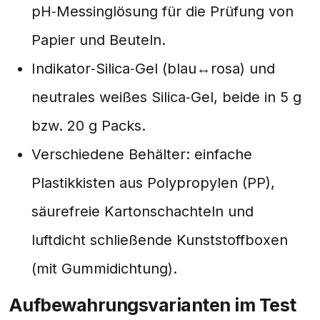
pH‑Messinglösung für die Prüfung von
Papier und Beuteln.
Indikator‑Silica‑Gel (blau↔rosa) und
neutrales weißes Silica‑Gel, beide in 5 g
bzw. 20 g Packs.
Verschiedene Behälter: einfache
Plastikkisten aus Polypropylen (PP),
säurefreie Kartonschachteln und
luftdicht schließende Kunststoffboxen
(mit Gummidichtung).
Aufbewahrungsvarianten im Test