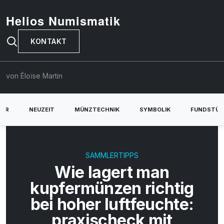
Helios Numismatik
KONTAKT
von Éloïse Martin
TER
NEUZEIT
MÜNZTECHNIK
SYMBOLIK
FUNDSTÜC
SAMMLERTIPPS
Wie lagert man
kupfermünzen richtig
bei hoher luftfeuchte:
praxischeck mit