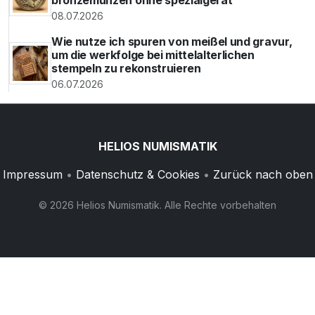
08.07.2026
Wie nutze ich spuren von meißel und gravur,
um die werkfolge bei mittelalterlichen
stempeln zu rekonstruieren
06.07.2026
HELIOS NUMISMATIK
Impressum
•
Datenschutz & Cookies
•
Zurück nach oben
© 2026 Helios Numismatik. Alle Rechte vorbehalten