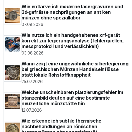
Wie entlarve ich moderne lasergravuren und
3d‑gefräste nachprägungen an antiken
münzen ohne speziallabor
07.08.2026
Wie nutze ich ein handgehaltenes xrf‑gerät
korrekt zur legierungsanalyse (fehlerquellen,
messprotokoll und verlässlichkeit)
03.08.2026
Wann zeigt eine ungewöhnliche silberlegierung
bei griechischen Münzen Handelseinflüsse
statt lokale Rohstoffknappheit
25.07.2026
Welche unscheinbaren platzierungsfehler im
stanzenbild deuten auf eine bestimmte
neuzeitliche münzstätte hin
12.07.2026
Wie erkenne ich subtile thermische
nachbehandlungen an römischen
bronzemünzen ohne spezialgerät