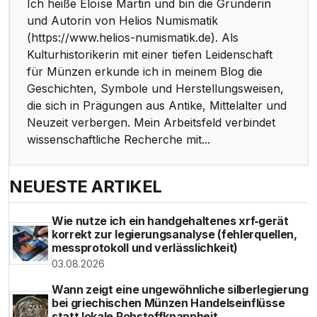
Ich heiße Éloïse Martin und bin die Gründerin
und Autorin von Helios Numismatik
(https://www.helios-numismatik.de). Als
Kulturhistorikerin mit einer tiefen Leidenschaft
für Münzen erkunde ich in meinem Blog die
Geschichten, Symbole und Herstellungsweisen,
die sich in Prägungen aus Antike, Mittelalter und
Neuzeit verbergen. Mein Arbeitsfeld verbindet
wissenschaftliche Recherche mit...
NEUESTE ARTIKEL
Wie nutze ich ein handgehaltenes xrf‑gerät
korrekt zur legierungsanalyse (fehlerquellen,
messprotokoll und verlässlichkeit)
03.08.2026
Wann zeigt eine ungewöhnliche silberlegierung
bei griechischen Münzen Handelseinflüsse
statt lokale Rohstoffknappheit